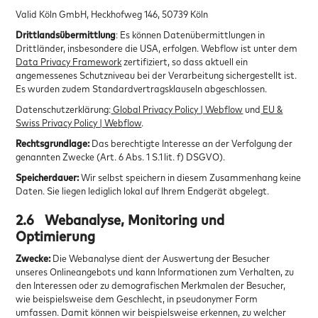
Valid Köln GmbH, Heckhofweg 146, 50739 Köln
Drittlandsübermittlung
: Es können Datenübermittlungen in
Drittländer, insbesondere die USA, erfolgen. Webflow ist unter dem
Data Privacy Framework
zertifiziert, so dass aktuell ein
angemessenes Schutzniveau bei der Verarbeitung sichergestellt ist.
Es wurden zudem Standardvertragsklauseln abgeschlossen.
Datenschutzerklärung:
Global Privacy Policy | Webflow
und
EU &
Swiss Privacy Policy | Webflow
.
Rechtsgrundlage:
Das berechtigte Interesse an der Verfolgung der
genannten Zwecke (Art. 6 Abs. 1 S.1 lit. f) DSGVO).
Speicherdauer:
Wir selbst speichern in diesem Zusammenhang keine
Daten. Sie liegen lediglich lokal auf Ihrem Endgerät abgelegt.
2.6
Webanalyse, Monitoring und
Optimierung
Zwecke:
Die Webanalyse dient der Auswertung der Besucher
unseres Onlineangebots und kann Informationen zum Verhalten, zu
den Interessen oder zu demografischen Merkmalen der Besucher,
wie beispielsweise dem Geschlecht, in pseudonymer Form
umfassen. Damit können wir beispielsweise erkennen, zu welcher