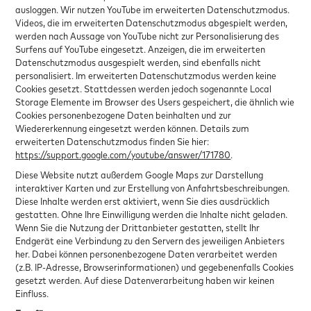
ausloggen. Wir nutzen YouTube im erweiterten Datenschutzmodus.
Videos, die im erweiterten Datenschutzmodus abgespielt werden,
werden nach Aussage von YouTube nicht zur Personalisierung des
Surfens auf YouTube eingesetzt. Anzeigen, die im erweiterten
Datenschutzmodus ausgespielt werden, sind ebenfalls nicht
personalisiert. Im erweiterten Datenschutzmodus werden keine
Cookies gesetzt. Stattdessen werden jedoch sogenannte Local
Storage Elemente im Browser des Users gespeichert, die ähnlich wie
Cookies personenbezogene Daten beinhalten und zur
Wiedererkennung eingesetzt werden können. Details zum
erweiterten Datenschutzmodus finden Sie hier:
https://support.google.com/youtube/answer/171780
.
Diese Website nutzt außerdem Google Maps zur Darstellung
interaktiver Karten und zur Erstellung von Anfahrtsbeschreibungen.
Diese Inhalte werden erst aktiviert, wenn Sie dies ausdrücklich
gestatten. Ohne Ihre Einwilligung werden die Inhalte nicht geladen.
Wenn Sie die Nutzung der Drittanbieter gestatten, stellt Ihr
Endgerät eine Verbindung zu den Servern des jeweiligen Anbieters
her. Dabei können personenbezogene Daten verarbeitet werden
(z.B. IP-Adresse, Browserinformationen) und gegebenenfalls Cookies
gesetzt werden. Auf diese Datenverarbeitung haben wir keinen
Einfluss.