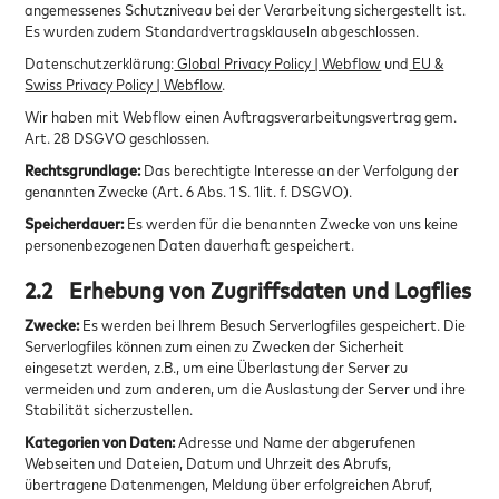
angemessenes Schutzniveau bei der Verarbeitung sichergestellt ist.
Es wurden zudem Standardvertragsklauseln abgeschlossen.
Datenschutzerklärung:
Global Privacy Policy | Webflow
und
EU &
Swiss Privacy Policy | Webflow
.
Wir haben mit Webflow einen Auftragsverarbeitungsvertrag gem.
Art. 28 DSGVO geschlossen.
Rechtsgrundlage:
Das berechtigte Interesse an der Verfolgung der
genannten Zwecke (Art. 6 Abs. 1 S. 1lit. f. DSGVO).
Speicherdauer:
Es werden für die benannten Zwecke von uns keine
personenbezogenen Daten dauerhaft gespeichert.
2.2
Erhebung von Zugriffsdaten und Logflies
Zwecke:
Es werden bei Ihrem Besuch Serverlogfiles gespeichert. Die
Serverlogfiles können zum einen zu Zwecken der Sicherheit
eingesetzt werden, z.B., um eine Überlastung der Server zu
vermeiden und zum anderen, um die Auslastung der Server und ihre
Stabilität sicherzustellen.
Kategorien von Daten:
Adresse und Name der abgerufenen
Webseiten und Dateien, Datum und Uhrzeit des Abrufs,
übertragene Datenmengen, Meldung über erfolgreichen Abruf,