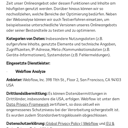
Zeit unser Onlineangebot oder dessen Funktionen und Inhalte am
häufigsten genutzt werden. Darüber hinaus können wir so
nachvollziehen, welche Bereiche der Optimierung bedürfen. Neben
der Webanalyse können wir auch Testverfahren einsetzen, um
beispielsweise unterschiedliche Versionen unseres Onlineangebots
oder seiner Bestandteile zu testen und zu optimieren.
Kategorien von Daten:
Insbesondere
Nutzungsdaten (z.B.
aufgerufene Inhalte, genutzte Elemente und technische Angaben,
Zugriffszeiten, IP-Adresse, Meta-/Kommunikationsdaten (z.B.
Geräte-Informationen), Systemdaten (z.B. Fehlermeldungen).
Eingesetzte Dienstleister:
·
Webflow Analyze
Anbieter:
Webflow, Inc. 398 11th St., Floor 2, San Francisco, CA 94103
USA
Drittlandsübermittlung:
Es können Datenübermittlungen in
Drittländer, insbesondere die USA, erfolgen. Webflow ist unter dem
Data Privacy Framework
zertifiziert, so dass aktuell ein
angemessenes Schutzniveau bei der Verarbeitung sichergestellt ist.
Es wurden zudem Standardvertragsklauseln abgeschlossen.
Datenschutzerklärung:
Global Privacy Policy | Webflow
und
EU &