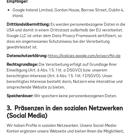
Empfänger:
Google Ireland Limited, Gordon House, Barrow Street, Dublin 4,
Irland.
Drittlandsübermittlung:
Es werden personenbezogene Daten in die
USA und damit in einem Drittstaat außerhalb der EU verarbeitet.
Google LLC ist unter dem Data Privacy Framework zertifiziert, so
dass ein angemessenes Schutzniveau bei der Verarbeitung
gewährleistet ist.
Datenschutzerklärung:
https://policies.google.com/privacy?hl=de
Rechtsgrundlage:
Die Verarbeitung erfolgt auf Grundlage Ihrer
Einwilligung (Art. 6 Abs. 1 S. 1 lit. a DSGVO) bzw. unserem
berechtigten Interesse (Art. 6 Abs. 1 S. 1 lit. f DSGVO). Unser
berechtigtes Interesse besteht darin, Nutzern eine interaktive und
ansprechende Website zu bieten.
Speicherdauer:
Wir speichern keine personenbezogenen Daten.
3.
Präsenzen in den sozialen Netzwerken
(Social Media)
Wir haben Profile in sozialen Netzwerken. Unsere Social-Media-
Konten ergänzen unsere Webseite und bieten Ihnen die Möglichkeit,