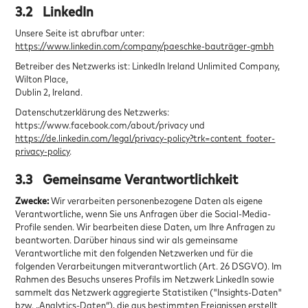
3.2
LinkedIn
Unsere Seite ist abrufbar unter:
https://www.linkedin.com/company/paeschke-bauträger-gmbh
Betreiber des Netzwerks ist: LinkedIn Ireland Unlimited Company,
Wilton Place,
Dublin 2, Ireland.
Datenschutzerklärung des Netzwerks:
https://www.facebook.com/about/privacy und
https://de.linkedin.com/legal/privacy-policy?trk=content_footer-
privacy-policy
.
3.3
Gemeinsame Verantwortlichkeit
Zwecke:
Wir verarbeiten personenbezogene Daten als eigene
Verantwortliche, wenn Sie uns Anfragen über die Social-Media-
Profile senden. Wir bearbeiten diese Daten, um Ihre Anfragen zu
beantworten. Darüber hinaus sind wir als gemeinsame
Verantwortliche mit den folgenden Netzwerken und für die
folgenden Verarbeitungen mitverantwortlich (Art. 26 DSGVO). Im
Rahmen des Besuchs unseres Profils im Netzwerk LinkedIn sowie
sammelt das Netzwerk aggregierte Statistiken ("Insights-Daten"
bzw. „Analytics-Daten“), die aus bestimmten Ereignissen erstellt