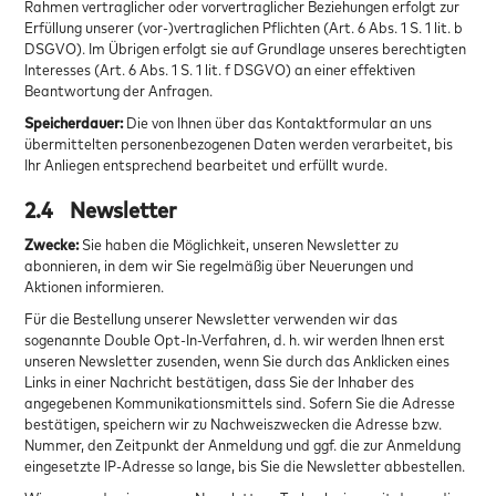
Rahmen vertraglicher oder vorvertraglicher Beziehungen erfolgt zur
Erfüllung unserer (vor-)vertraglichen Pflichten (Art. 6 Abs. 1 S. 1 lit. b
DSGVO). Im Übrigen erfolgt sie auf Grundlage unseres berechtigten
Interesses (Art. 6 Abs. 1 S. 1 lit. f DSGVO) an einer effektiven
Beantwortung der Anfragen.
Speicherdauer:
Die von Ihnen über das Kontaktformular an uns
übermittelten personenbezogenen Daten werden verarbeitet, bis
Ihr Anliegen entsprechend bearbeitet und erfüllt wurde.
2.4
Newsletter
Zwecke:
Sie haben die Möglichkeit, unseren Newsletter zu
abonnieren, in dem wir Sie regelmäßig über Neuerungen und
Aktionen informieren.
Für die Bestellung unserer Newsletter verwenden wir das
sogenannte Double Opt-In-Verfahren, d. h. wir werden Ihnen erst
unseren Newsletter zusenden, wenn Sie durch das Anklicken eines
Links in einer Nachricht bestätigen, dass Sie der Inhaber des
angegebenen Kommunikationsmittels sind. Sofern Sie die Adresse
bestätigen, speichern wir zu Nachweiszwecken die Adresse bzw.
Nummer, den Zeitpunkt der Anmeldung und ggf. die zur Anmeldung
eingesetzte IP-Adresse so lange, bis Sie die Newsletter abbestellen.