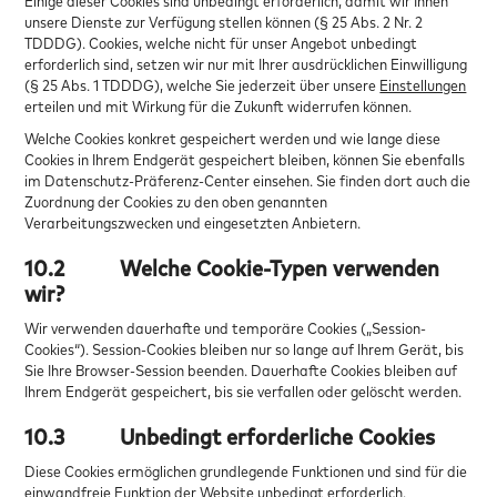
Einige dieser Cookies sind unbedingt erforderlich, damit wir Ihnen
unsere Dienste zur Verfügung stellen können (§ 25 Abs. 2 Nr. 2
TDDDG). Cookies, welche nicht für unser Angebot unbedingt
erforderlich sind, setzen wir nur mit Ihrer ausdrücklichen Einwilligung
(§ 25 Abs. 1 TDDDG), welche Sie jederzeit über unsere
Einstellungen
erteilen und mit Wirkung für die Zukunft widerrufen können.
Welche Cookies konkret gespeichert werden und wie lange diese
Cookies in Ihrem Endgerät gespeichert bleiben, können Sie ebenfalls
im Datenschutz-Präferenz-Center einsehen. Sie finden dort auch die
Zuordnung der Cookies zu den oben genannten
Verarbeitungszwecken und eingesetzten Anbietern.
10.2
Welche Cookie-Typen verwenden
wir?
Wir verwenden dauerhafte und temporäre Cookies („Session-
Cookies“). Session-Cookies bleiben nur so lange auf Ihrem Gerät, bis
Sie Ihre Browser-Session beenden. Dauerhafte Cookies bleiben auf
Ihrem Endgerät gespeichert, bis sie verfallen oder gelöscht werden.
10.3
Unbedingt erforderliche Cookies
Diese Cookies ermöglichen grundlegende Funktionen und sind für die
einwandfreie Funktion der Website unbedingt erforderlich.