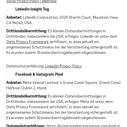
Swiss Privacy Policy | Webflow
.
·
LinkedIn Insight Tag
Anbieter:
LinkedIn Corporation, 2029 Stierlin Court, Mountain View,
CA 94043, USA.
Drittlandsübermittlung:
Es können Datenübermittlungen in
Drittländer, insbesondere die USA, erfolgen. LinkedIn ist unter dem
Data Privacy Framework
zertifiziert, so dass aktuell ein
angemessenes Schutzniveau bei der Verarbeitung sichergestellt ist.
Es wurden zudem Standardvertragsklauseln abgeschlossen.
Datenschutzerklärung:
LinkedIn Privacy Policy
.
·
Facebook & Instagram Pixel
Anbieter:
Meta Ireland Limited, 4 Grand Canal Square, Grand Canal
Harbour, Dublin 2, Irland.
Drittlandsübermittlung:
Es können Datenübermittlungen in
Drittländer, insbesondere die USA, erfolgen. Meta ist unter dem
Data Privacy Framework zertifiziert, so dass aktuell ein
angemessenes Schutzniveau bei der Verarbeitung sichergestellt ist.
Es wurden zudem Standardvertragsklauseln abgeschlossen.
Datenschutzerklärung:
https://privacycenter.instagram.com/policy/