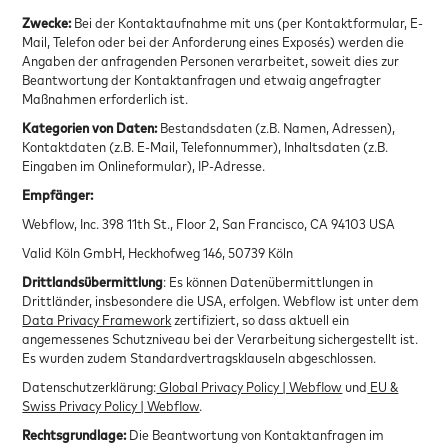
Zwecke:
Bei der Kontaktaufnahme mit uns (per Kontaktformular, E-
Mail, Telefon oder bei der Anforderung eines Exposés) werden die
Angaben der anfragenden Personen verarbeitet, soweit dies zur
Beantwortung der Kontaktanfragen und etwaig angefragter
Maßnahmen erforderlich ist.
Kategorien von Daten:
Bestandsdaten (z.B. Namen, Adressen),
Kontaktdaten (z.B. E-Mail, Telefonnummer), Inhaltsdaten (z.B.
Eingaben im Onlineformular), IP-Adresse.
Empfänger:
Webflow, Inc. 398 11th St., Floor 2, San Francisco, CA 94103 USA
Valid Köln GmbH, Heckhofweg 146, 50739 Köln
Drittlandsübermittlung
: Es können Datenübermittlungen in
Drittländer, insbesondere die USA, erfolgen. Webflow ist unter dem
Data Privacy Framework
zertifiziert, so dass aktuell ein
angemessenes Schutzniveau bei der Verarbeitung sichergestellt ist.
Es wurden zudem Standardvertragsklauseln abgeschlossen.
Datenschutzerklärung:
Global Privacy Policy | Webflow
und
EU &
Swiss Privacy Policy | Webflow
.
Rechtsgrundlage:
Die Beantwortung von Kontaktanfragen im