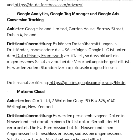
und
https://de-de.facebook.com/privacy/
·
Google Analytics, Google Tag Manager und Google Ads
Conversion Tracking
Anbieter
: Google Ireland Limited, Gordon House, Barrow Street,
Dublin 4, Ireland.
Drittlandsübermittlung
: Es können Datenübermittlungen in
Drittländer, insbesondere die USA, erfolgen. Google LLC ist unter
dem
Data Privacy Framework
zertifiziert, so dass aktuell ein
angemessenes Schutzniveau bei der Verarbeitung sichergestellt ist.
Es wurden zudem Standardvertragsklauseln abgeschlossen.
Datenschutzerklärung:
https://policies.google.com/privacy?hl=de
.
·
Matomo Cloud
Anbieter:
InnoCraft Ltd, 7 Waterloo Quay, PO Box 625, 6140
Wellington, New Zealand
Drittlandsübermittlung:
Es werden personenbezogene Daten in
Neuseeland und damit in einem Drittstaat außerhalb der EU
verarbeitet. Die EU-Kommission hat für Neuseeland einen
Angemessenheitsbeschluss erlassen, sodass ein angemessenes
Schutzniveau bei der Verarbeitung sichergestellt ist.