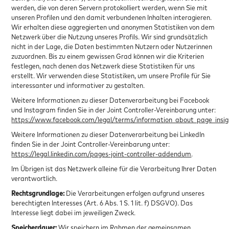
werden, die von deren Servern protokolliert werden, wenn Sie mit
unseren Profilen und den damit verbundenen Inhalten interagieren.
Wir erhalten diese aggregierten und anonymen Statistiken von dem
Netzwerk über die Nutzung unseres Profils. Wir sind grundsätzlich
nicht in der Lage, die Daten bestimmten Nutzern oder Nutzerinnen
zuzuordnen. Bis zu einem gewissen Grad können wir die Kriterien
festlegen, nach denen das Netzwerk diese Statistiken für uns
erstellt. Wir verwenden diese Statistiken, um unsere Profile für Sie
interessanter und informativer zu gestalten.
Weitere Informationen zu dieser Datenverarbeitung bei Facebook
und Instagram finden Sie in der Joint Controller-Vereinbarung unter:
https://www.facebook.com/legal/terms/information_about_page_insi
Weitere Informationen zu dieser Datenverarbeitung bei LinkedIn
finden Sie in der Joint Controller-Vereinbarung unter:
https://legal.linkedin.com/pages-joint-controller-addendum
.
Im Übrigen ist das Netzwerk alleine für die Verarbeitung Ihrer Daten
verantwortlich.
Rechtsgrundlage:
Die Verarbeitungen erfolgen aufgrund unseres
berechtigten Interesses (Art. 6 Abs. 1 S. 1 lit. f) DSGVO). Das
Interesse liegt dabei im jeweiligen Zweck.
Speicherdauer:
Wir speichern im Rahmen der gemeinsamen