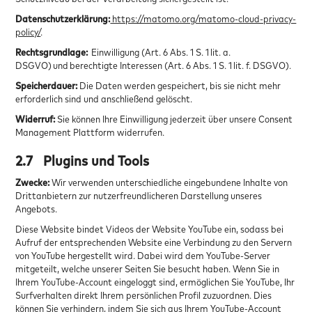
Datenschutzerklärung:
https://matomo.org/matomo-cloud-privacy-
policy/
.
Rechtsgrundlage:
Einwilligung (Art. 6 Abs. 1 S. 1 lit. a.
DSGVO) und berechtigte Interessen (Art. 6 Abs. 1 S. 1 lit. f. DSGVO).
Speicherdauer:
Die Daten werden gespeichert, bis sie nicht mehr
erforderlich sind und anschließend gelöscht.
Widerruf:
Sie können Ihre Einwilligung jederzeit über unsere Consent
Management Plattform widerrufen.
2.7
Plugins und Tools
Zwecke:
Wir verwenden unterschiedliche eingebundene Inhalte von
Drittanbietern zur nutzerfreundlicheren Darstellung unseres
Angebots.
Diese Website bindet Videos der Website YouTube ein, sodass bei
Aufruf der entsprechenden Website eine Verbindung zu den Servern
von YouTube hergestellt wird. Dabei wird dem YouTube-Server
mitgeteilt, welche unserer Seiten Sie besucht haben. Wenn Sie in
Ihrem YouTube-Account eingeloggt sind, ermöglichen Sie YouTube, Ihr
Surfverhalten direkt Ihrem persönlichen Profil zuzuordnen. Dies
können Sie verhindern, indem Sie sich aus Ihrem YouTube-Account