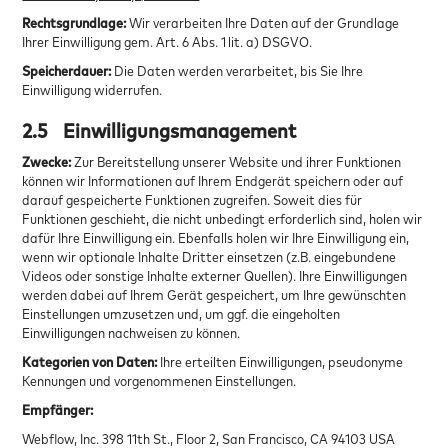
Rechtsgrundlage:
Wir verarbeiten Ihre Daten auf der Grundlage
Ihrer Einwilligung gem. Art. 6 Abs. 1 lit. a) DSGVO.
Speicherdauer:
Die Daten werden verarbeitet, bis Sie Ihre
Einwilligung widerrufen.
2.5
Einwilligungsmanagement
Zwecke:
Zur Bereitstellung unserer Website und ihrer Funktionen
können wir Informationen auf Ihrem Endgerät speichern oder auf
darauf gespeicherte Funktionen zugreifen. Soweit dies für
Funktionen geschieht, die nicht unbedingt erforderlich sind, holen wir
dafür Ihre Einwilligung ein. Ebenfalls holen wir Ihre Einwilligung ein,
wenn wir optionale Inhalte Dritter einsetzen (z.B. eingebundene
Videos oder sonstige Inhalte externer Quellen). Ihre Einwilligungen
werden dabei auf Ihrem Gerät gespeichert, um Ihre gewünschten
Einstellungen umzusetzen und, um ggf. die eingeholten
Einwilligungen nachweisen zu können.
Kategorien von Daten:
Ihre erteilten Einwilligungen, pseudonyme
Kennungen und vorgenommenen Einstellungen.
Empfänger:
Webflow, Inc. 398 11th St., Floor 2, San Francisco, CA 94103 USA