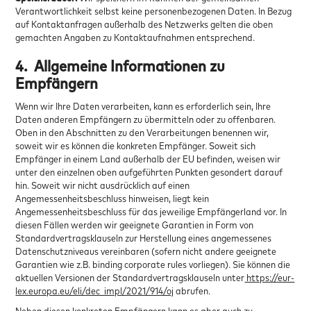
Verantwortlichkeit selbst keine personenbezogenen Daten. In Bezug
auf Kontaktanfragen außerhalb des Netzwerks gelten die oben
gemachten Angaben zu Kontaktaufnahmen entsprechend.
4.
Allgemeine Informationen zu
Empfängern
Wenn wir Ihre Daten verarbeiten, kann es erforderlich sein, Ihre
Daten anderen Empfängern zu übermitteln oder zu offenbaren.
Oben in den Abschnitten zu den Verarbeitungen benennen wir,
soweit wir es können die konkreten Empfänger. Soweit sich
Empfänger in einem Land außerhalb der EU befinden, weisen wir
unter den einzelnen oben aufgeführten Punkten gesondert darauf
hin. Soweit wir nicht ausdrücklich auf einen
Angemessenheitsbeschluss hinweisen, liegt kein
Angemessenheitsbeschluss für das jeweilige Empfängerland vor. In
diesen Fällen werden wir geeignete Garantien in Form von
Standardvertragsklauseln zur Herstellung eines angemessenes
Datenschutzniveaus vereinbaren (sofern nicht andere geeignete
Garantien wie z.B. binding corporate rules vorliegen). Sie können die
aktuellen Versionen der Standardvertragsklauseln unter
https://eur-
lex.europa.eu/eli/dec_impl/2021/914/oj
abrufen.
Neben diesen konkreten Empfängern kann es aber auch zu