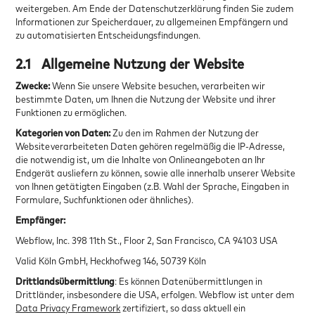
weitergeben. Am Ende der Datenschutzerklärung finden Sie zudem
Informationen zur Speicherdauer, zu allgemeinen Empfängern und
zu automatisierten Entscheidungsfindungen.
2.1
Allgemeine Nutzung der Website
Zwecke:
Wenn Sie unsere Website besuchen, verarbeiten wir
bestimmte Daten, um Ihnen die Nutzung der Website und ihrer
Funktionen zu ermöglichen.
Kategorien von Daten:
Zu den im Rahmen der Nutzung der
Website verarbeiteten Daten gehören regelmäßig die IP-Adresse,
die notwendig ist, um die Inhalte von Onlineangeboten an Ihr
Endgerät ausliefern zu können, sowie alle innerhalb unserer Website
von Ihnen getätigten Eingaben (z.B. Wahl der Sprache, Eingaben in
Formulare, Suchfunktionen oder ähnliches).
Empfänger:
Webflow, Inc. 398 11th St., Floor 2, San Francisco, CA 94103 USA
Valid Köln GmbH, Heckhofweg 146, 50739 Köln
Drittlandsübermittlung
: Es können Datenübermittlungen in
Drittländer, insbesondere die USA, erfolgen. Webflow ist unter dem
Data Privacy Framework
zertifiziert, so dass aktuell ein